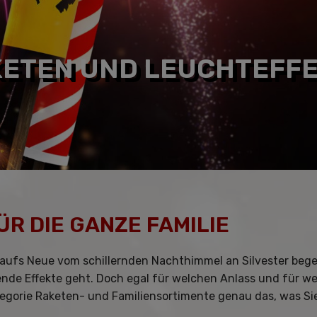
ETEN UND LEUCHTEFF
 DIE GANZE FAMILIE
aufs Neue vom schillernden Nachthimmel an Silvester begei
nde Effekte geht. Doch egal für welchen Anlass und für w
tegorie Raketen- und Familiensortimente genau das, was Si