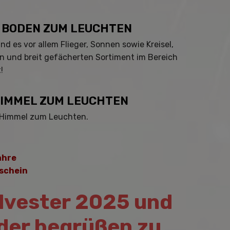
N BODEN ZUM LEUCHTEN
es vor allem Flieger, Sonnen sowie Kreisel,
n und breit gefächerten Sortiment im Bereich
!
HIMMEL ZUM LEUCHTEN
en Himmel zum Leuchten.
ahre
schein
ilvester 2025 und
der begrüßen zu