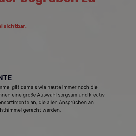
l sichtbar.
NTE
immel gilt damals wie heute immer noch die
 Ihnen eine große Auswahl sorgsam und kreativ
nsortimente an, die allen Ansprüchen an
achthimmel gerecht werden.