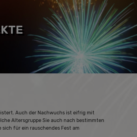
EKTE
stert. Auch der Nachwuchs ist eifrig mit
elche Altersgruppe Sie auch nach bestimmten
e sich für ein rauschendes Fest am