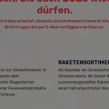
dürfen.
wird überarbeitet, deshalb sind im Moment keine Artike
Bitte fragen Sie per E-Mail verfügbare Artikel an.
RAKETENSORTIME
hin zur Silvesterrakete: In
Als Klassiker am Silvesterh
sowohl dem
Silvesterrakete. Wir bieten
erks-Begeisterten
zusammengestellter Rakete
ener Feuerwerksprodukte
einen hell erleuchteten N
Zuhause.