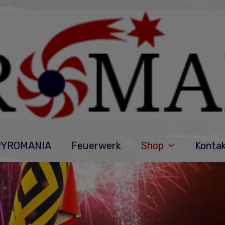
PYROMANIA
Feuerwerk
Shop
Konta