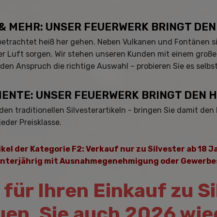
 & MEHR: UNSER FEUERWERK BRINGT DE
rachtet heiß her gehen. Neben Vulkanen und Fontänen sind 
er Luft sorgen. Wir stehen unseren Kunden mit einem große
den Anspruch die richtige Auswahl – probieren Sie es selbst
ENTE: UNSER FEUERWERK BRINGT DEN 
en traditionellen Silvesterartikeln - bringen Sie damit d
jeder Preisklasse.
ikel der Kategorie F2: Verkauf nur zu Silvester ab 18 J
unterjährig mit Ausnahmegenehmigung oder Gewerbe
 für Ihren Einkauf zu S
uen, Sie auch 2026 wie