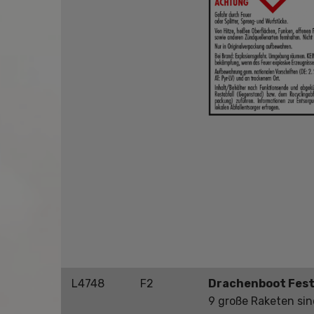
L4748
F2
Drachenboot Fest
9 große Raketen sin