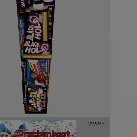
29,99 €