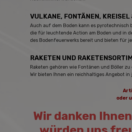
VULKANE, FONTÄNEN, KREISEL
Auch auf dem Boden kann es pyrotechnisch bet
die für leuchtende Action am Boden und in d
des Bodenfeuerwerks bereit und bieten für je
RAKETEN UND RAKETENSORTIM
Raketen gehören wie Fontänen und Böller zu d
Wir bieten Ihnen ein reichhaltiges Angebot in 
Art
oder 
Wir danken Ihnen
würden uns fre