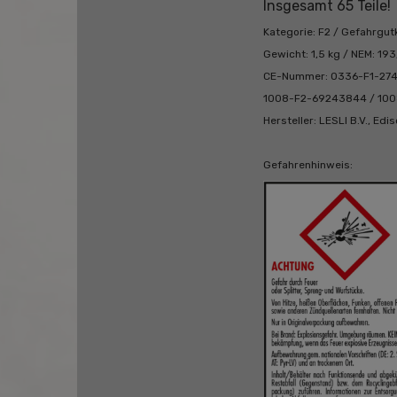
Insgesamt 65 Teile!
Kategorie: F2 / Gefahrgut
Gewicht: 1,5 kg / NEM: 193
CE-Nummer: 0336-F1-274
1008-F2-69243844 / 100
Hersteller: LESLI B.V., Ed
Gefahrenhinweis: